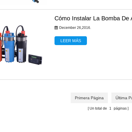
Cómo Instalar La Bomba De 
December 26,2016.
LEER MÁS
Primera Página
Última P
Un total de
1
páginas